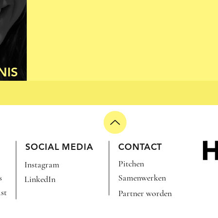
NIS
SOCIAL MEDIA
CONTACT
Pitchen
Instagram
s
Samenwerken
LinkedIn
st
Partner worden