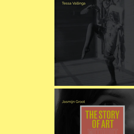
Tessa Vallinga
MEER DAN DAT UR
Jasmijn Groot