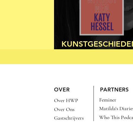
KUNSTGESCHIEDE
ZONDER MANNEN
OVER
PARTNERS
Feminer
Over HWP
Matilda's Diarie
Over Ons
Who This Podca
Gastschrijvers