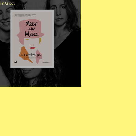
ijn Groot
EER DAN MUZE