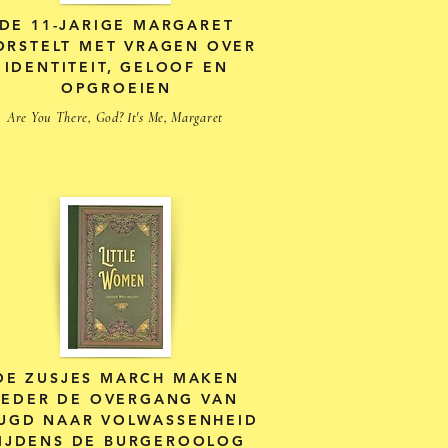
DE 11-JARIGE MARGARET
RSTELT MET VRAGEN OVER
IDENTITEIT, GELOOF EN
OPGROEIEN
Are You There, God? It's Me, Margaret
DE ZUSJES MARCH MAKEN
IEDER DE OVERGANG VAN
UGD NAAR VOLWASSENHEID
IJDENS DE BURGEROOLOG