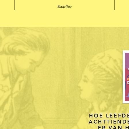
Madeline
HOE LEEFDE
ACHTTIEND
ER VAN 