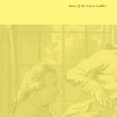
Anne of the Green Gables