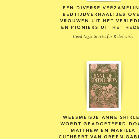
EEN DIVERSE VERZAMELI
BEDTIJDVERHAALTJES OV
VROUWEN UIT HET VERLED
EN PIONIERS UIT HET HED
Good Night Stories for Rebel Girls
WEESMEISJE ANNE SHIRL
WORDT GEADOPTEERD DO
MATTHEW EN MARILLA
CUTHBERT VAN GREEN GAB