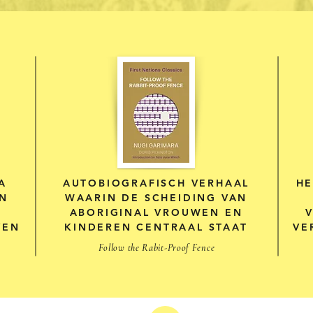
A
AUTOBIOGRAFISCH VERHAAL
HE
EN
WAARIN DE SCHEIDING VAN
ABORIGINAL VROUWEN EN
V
VEN
KINDEREN CENTRAAL STAAT
VE
Follow the Rabit-Proof Fence