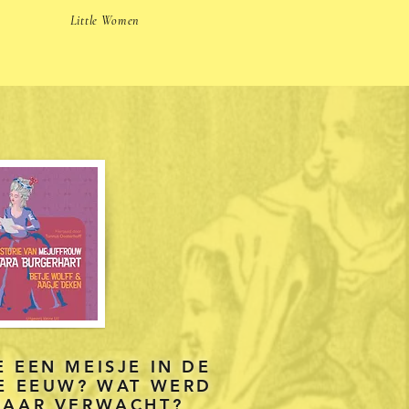
Little Women
 EEN MEISJE IN DE
E EEUW? WAT WERD
HAAR VERWACHT?