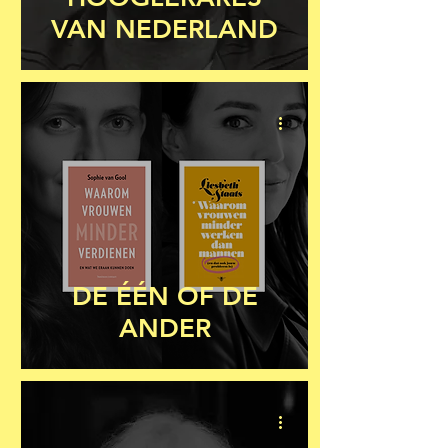
VAN NEDERLAND
DE ÉÉN OF DE
ANDER