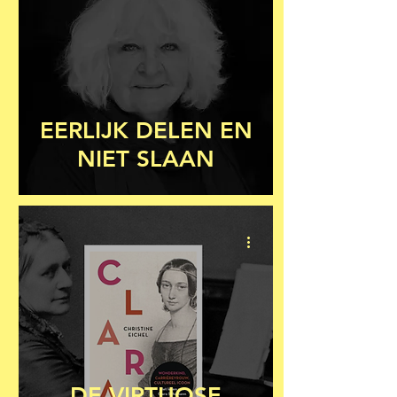
EERLIJK DELEN EN
NIET SLAAN
DE VIRTUOSE