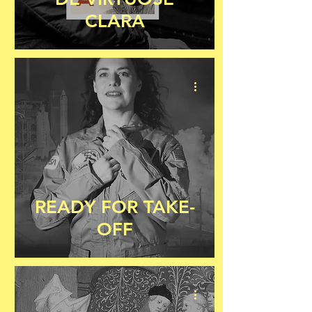
CLARA
READY FOR TAKE-
OFF