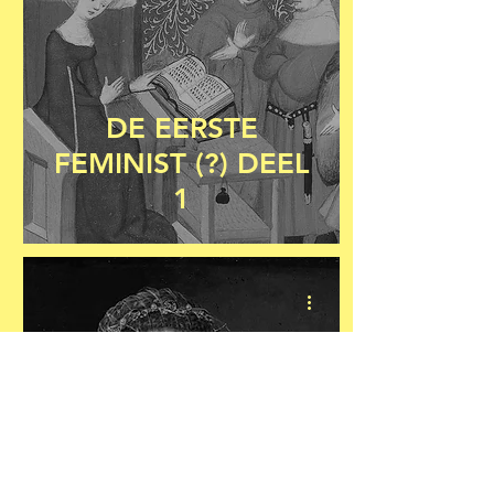
DE EERSTE
FEMINIST (?) DEEL
1
COULDA WOULDA