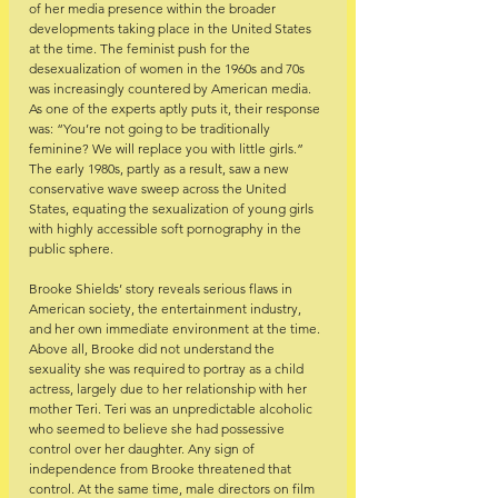
of her media presence within the broader 
developments taking place in the United States 
at the time. The feminist push for the 
desexualization of women in the 1960s and 70s 
was increasingly countered by American media. 
As one of the experts aptly puts it, their response 
was: “You’re not going to be traditionally 
feminine? We will replace you with little girls.” 
The early 1980s, partly as a result, saw a new 
conservative wave sweep across the United 
States, equating the sexualization of young girls 
with highly accessible soft pornography in the 
public sphere.
Brooke Shields’ story reveals serious flaws in 
American society, the entertainment industry, 
and her own immediate environment at the time. 
Above all, Brooke did not understand the 
sexuality she was required to portray as a child 
actress, largely due to her relationship with her 
mother Teri. Teri was an unpredictable alcoholic 
who seemed to believe she had possessive 
control over her daughter. Any sign of 
independence from Brooke threatened that 
control. At the same time, male directors on film 