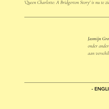
'Queen Charlotte: A Bridgerton Story' is nu te zi
Jasmijn Gro
onder andere
aan verschi
 - ENGL