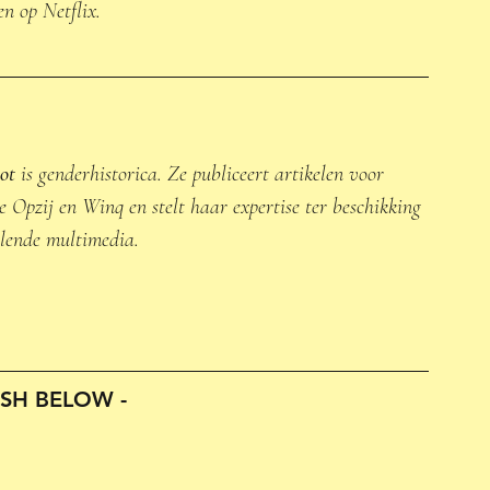
en op Netflix.
ot
 is genderhistorica. Ze publiceert artikelen voor 
 Opzij en Winq en stelt haar expertise ter beschikking 
llende multimedia.
ISH BELOW - 