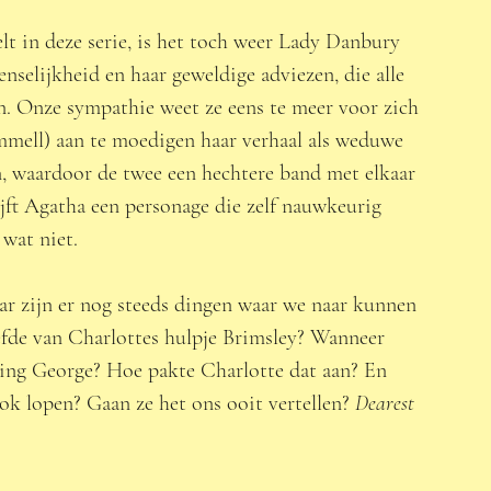
lt in deze serie, is het toch weer Lady Danbury 
enselijkheid en haar geweldige adviezen, die alle 
n. Onze sympathie weet ze eens te meer voor zich 
mell) aan te moedigen haar verhaal als weduwe 
n, waardoor de twee een hechtere band met elkaar 
jft Agatha een personage die zelf nauwkeurig 
wat niet.  
aar zijn er nog steeds dingen waar we naar kunnen 
efde van Charlottes hulpje Brimsley? Wanneer 
ning George? Hoe pakte Charlotte dat aan? En 
 lopen? Gaan ze het ons ooit vertellen? 
Dearest 