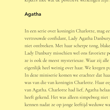
Agatha 
In een serie over koningin Charlotte, mag e
vertrouwde confidant, Lady Agatha Danbury
niet ontbreken. Met haar scherpe tong, blake
Lady Danbury misschien wel ons favoriete pe
ze is ook de meest mysterieuze. Waar zij alle
eigenlijk heel weinig over haar. We kregen p
In deze miniserie komen we erachter dat haa
was van die van koningin Charlotte. Haar ee
van Agatha. Charlotte had lief, Agatha helaas
heeft gekend. Het was alleen simpelweg niet 
kennen nadat ze op jonge leeftijd weduwe wa