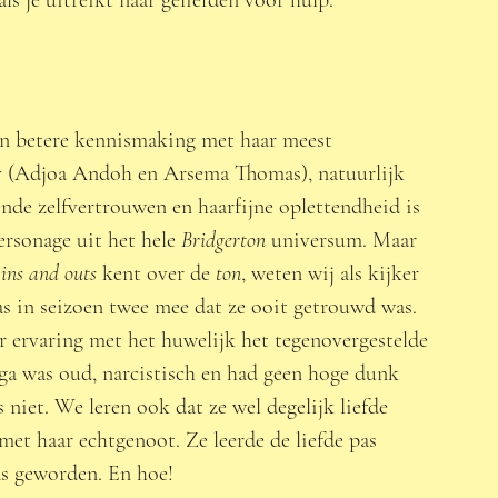
en betere kennismaking met haar meest 
 (Adjoa Andoh en Arsema Thomas), natuurlijk 
nde zelfvertrouwen en haarfijne oplettendheid is 
rsonage uit het hele 
Bridgerton
 universum. Maar 
 
ins and outs
 kent over de 
ton
, weten wij als kijker 
as in seizoen twee mee dat ze ooit getrouwd was. 
r ervaring met het huwelijk het tegenovergestelde 
ga was oud, narcistisch en had geen hoge dunk 
 niet. We leren ook dat ze wel degelijk liefde 
met haar echtgenoot. Ze leerde de liefde pas 
s geworden. En hoe! 