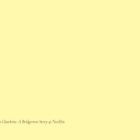
 Charlotte: A Bridgerton Story 
© Netflix