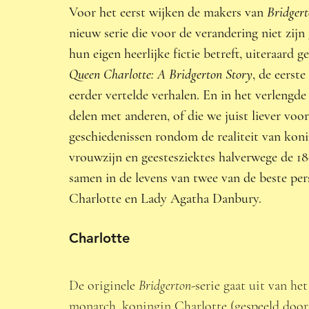
Voor het eerst wijken de makers van 
Bridgert
nieuw serie die voor de verandering niet zij
hun eigen heerlijke fictie betreft, uiteraard 
Queen Charlotte: A Bridgerton Story
, de eerste
eerder vertelde verhalen. En in het verlengde 
delen met anderen, of die we juist liever vo
geschiedenissen rondom de realiteit van koni
vrouwzijn en geestesziektes halverwege de 
samen in de levens van twee van de beste per
Charlotte en Lady Agatha Danbury.  
Charlotte 
De originele 
Bridgerton
-serie gaat uit van he
monarch, koningin Charlotte (gespeeld door 