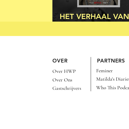
HET VERHAAL VA
CHARLOTTE EN A
OVER
PARTNERS
Feminer
Over HWP
Matilda's Diarie
Over Ons
Who This Podca
Gastschrijvers