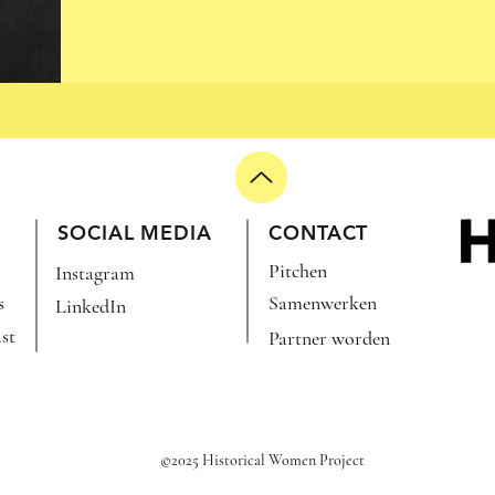
N
GATHA
SOCIAL MEDIA
CONTACT
Pitchen
Instagram
s
Samenwerken
LinkedIn
st
Partner worden
©2025 Historical Women Project