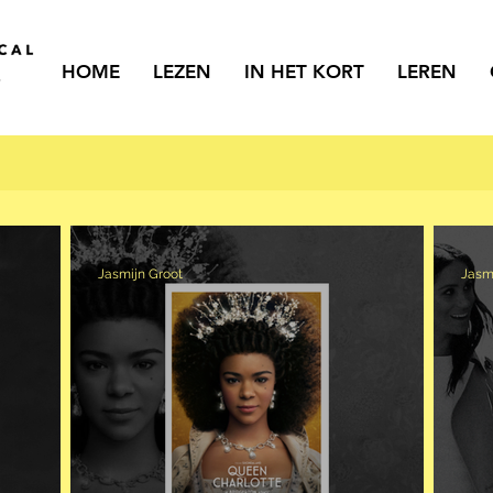
HOME
LEZEN
IN HET KORT
LEREN
Jasmijn Groot
Jasm