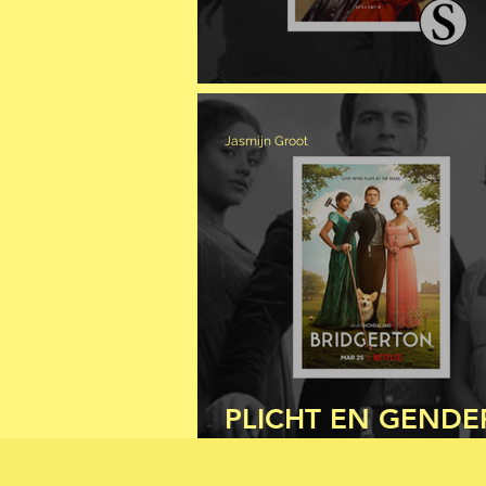
REBELSE ROMAN
Jasmijn Groot
PLICHT EN GENDE
DE REGENCY TIJD