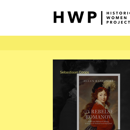
Sebastiaan Coops