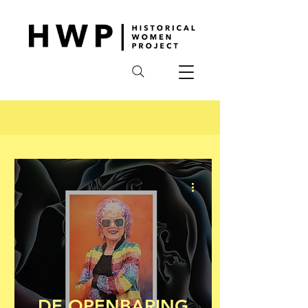
DE OPENBARING