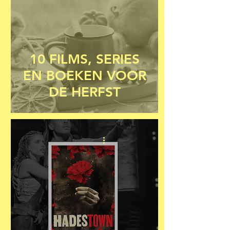
10 FILMS, SERIES
EN BOEKEN VOOR
DE HERFST