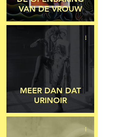
VAN DE VROUW
MEER DAN DAT
URINOIR