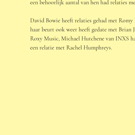
een behoorlijk aantal van hen had relaties m
David Bowie heeft relaties gehad met Romy 
haar beurt ook weer heeft gedate met Brian 
Roxy Music, Michael Hutchene van INXS had
een relatie met Rachel Humphreys. 