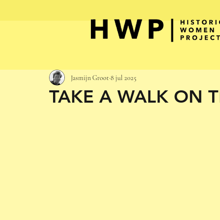
Jasmijn Groot
8 jul 2025
TAKE A WALK ON T