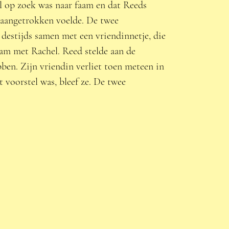
 op zoek was naar faam en dat Reeds 
aangetrokken voelde. De twee 
estijds samen met een vriendinnetje, die 
m met Rachel. Reed stelde aan de 
ben. Zijn vriendin verliet toen meteen in 
voorstel was, bleef ze. De twee 