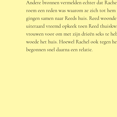
Andere bronnen vermelden echter dat Rachel
roem een reden was waarom ze zich tot hem 
gingen samen naar Reeds huis. Reed woonde d
uiteraard vreemd opkeek toen Reed thuiskwa
vrouwen voor om met zijn drieën seks te heb
woede het huis. Hoewel Rachel ook tegen het 
begonnen snel daarna een relatie. 