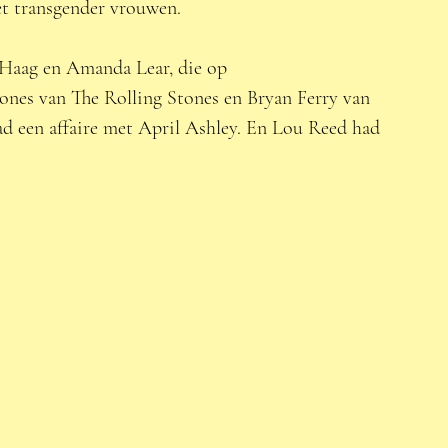
et transgender vrouwen.  
Haag en Amanda Lear, die op 
Jones van The Rolling Stones en Bryan Ferry van 
 een affaire met April Ashley. En Lou Reed had 