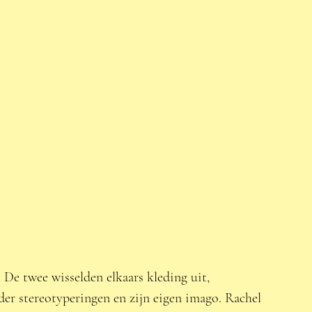
 De twee wisselden elkaars kleding uit, 
r stereotyperingen en zijn eigen imago. Rachel 