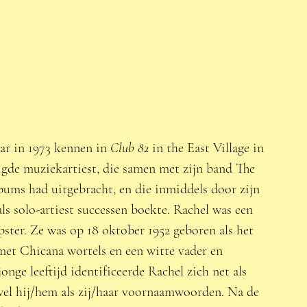
r in 1973 kennen in 
Club 82
 in the East Village in 
gde muziekartiest, die samen met zijn band The 
ums had uitgebracht, en die inmiddels door zijn 
als solo-artiest successen boekte. Rachel was een 
ster. Ze was op 18 oktober 1952 geboren als het 
et Chicana wortels en een witte vader en 
onge leeftijd identificeerde Rachel zich net als 
owel hij/hem als zij/haar voornaamwoorden. Na de 