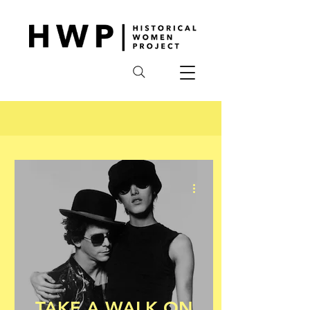
TAKE A WALK ON