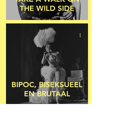
THE WILD SIDE
BIPOC, BISEKSUEEL
EN BRUTAAL