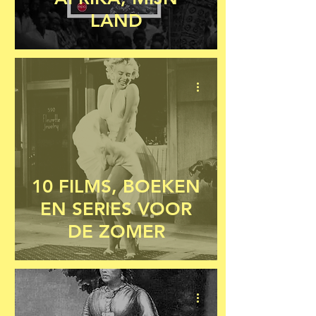
LAND
10 FILMS, BOEKEN
EN SERIES VOOR
DE ZOMER