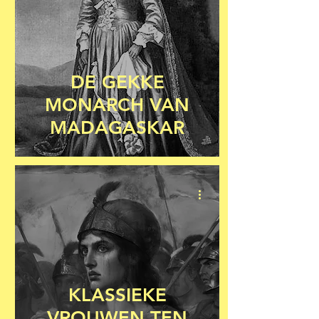
DE GEKKE
MONARCH VAN
MADAGASKAR
KLASSIEKE
VROUWEN TEN