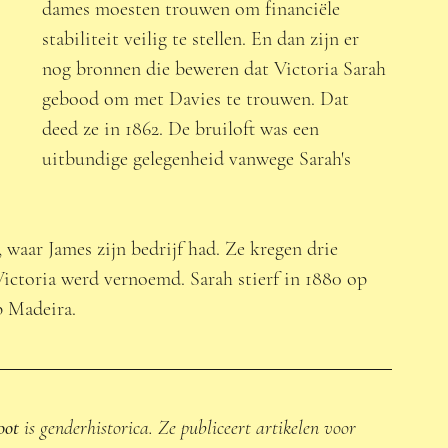
dames moesten trouwen om financiële 
stabiliteit veilig te stellen. En dan zijn er 
nog bronnen die beweren dat Victoria Sarah 
gebood om met Davies te trouwen. Dat 
deed ze in 1862. De bruiloft was een 
uitbundige gelegenheid vanwege Sarah's 
 waar James zijn bedrijf had. Ze kregen drie 
ictoria werd vernoemd. Sarah stierf in 1880 op 
p Madeira.
oot
 is genderhistorica. Ze publiceert artikelen voor 