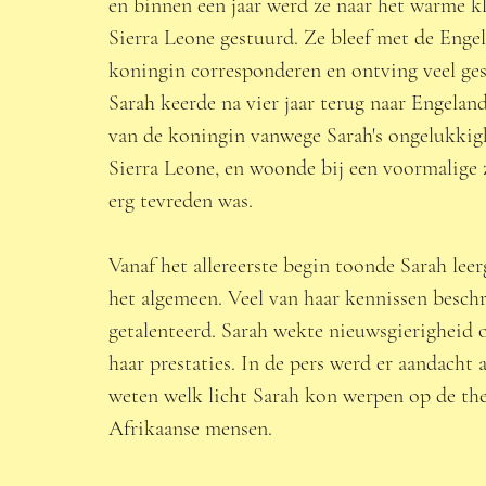
en binnen een jaar werd ze naar het warme k
Sierra Leone gestuurd. Ze bleef met de Engel
koningin corresponderen en ontving veel ge
Sarah keerde na vier jaar terug naar Engeland
van de koningin vanwege Sarah's ongelukkig
Sierra Leone, en woonde bij een voormalige z
erg tevreden was. 
Vanaf het allereerste begin toonde Sarah leer
het algemeen. Veel van haar kennissen beschre
getalenteerd. Sarah wekte nieuwsgierigheid op
haar prestaties. In de pers werd er aandacht
weten welk licht Sarah kon werpen op de theor
Afrikaanse mensen. 