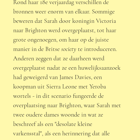
Rond haar 18e verjaardag verschillen de 
bronnen weer enorm van elkaar. Sommige 
beweren dat Sarah door koningin Victoria 
naar Brighton werd overgeplaatst, tot haar 
grote ongenoegen, om haar op de juiste 
manier in de Britse 
society
 te introduceren. 
Anderen zeggen dat ze daarheen werd 
overgeplaatst nadat ze een huwelijksaanzoek 
had geweigerd van James Davies, een 
koopman uit Sierra Leone met Yeroba 
wortels - in dit scenario fungeerde de 
overplaatsing naar Brighton, waar Sarah met 
twee oudere dames woonde in wat ze 
beschreef als een "desolate kleine 
varkensstal", als een herinnering dat alle 