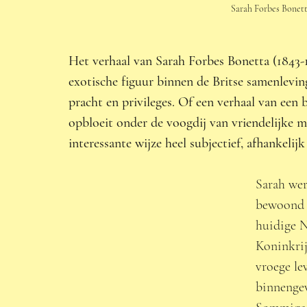
Sarah Forbes Bonetta
Het verhaal van Sarah Forbes Bonetta (1843-18
exotische figuur binnen de Britse samenleving
pracht en privileges. Of een verhaal van een 
opbloeit onder de voogdij van vriendelijke m
interessante wijze heel subjectief, afhankelijk 
Sarah wer
bewoond d
huidige N
Koninkrij
vroege le
binnengev