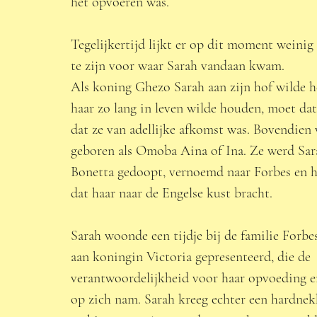
het opvoeren was.  
Tegelijkertijd lijkt er op dit moment weinig
te zijn voor waar Sarah vandaan kwam. 
Als koning Ghezo Sarah aan zijn hof wilde 
haar zo lang in leven wilde houden, moet da
dat ze van adellijke afkomst was. Bovendien
geboren als Omoba Aina of Ina. Ze werd Sar
Bonetta gedoopt, vernoemd naar Forbes en h
dat haar naar de Engelse kust bracht.
Sarah woonde een tijdje bij de familie Forbe
aan koningin Victoria gepresenteerd, die de 
verantwoordelijkheid voor haar opvoeding e
op zich nam. Sarah kreeg echter een hardnek