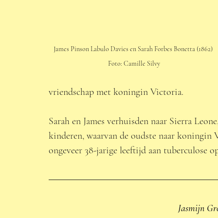
James Pinson Labulo Davies en Sarah Forbes Bonetta (1862) 
Foto: Camille Silvy
vriendschap met koningin Victoria. 
Sarah en James verhuisden naar Sierra Leone,
kinderen, waarvan de oudste naar koningin V
ongeveer 38-jarige leeftijd aan tuberculose o
Jasmijn Gr