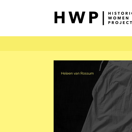
Heleen van Rossum