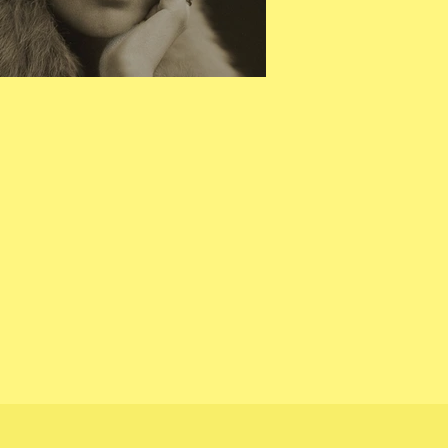
IRGINIA WOOLF