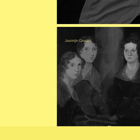
DE BLOOMER
Jasmijn Groot
DE BRONTË ZUSS