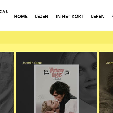
HOME
LEZEN
IN HET KORT
LEREN
Jasmijn Groot
Jasm