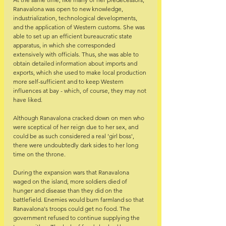
Ranavalona was open to new knowledge, 
industrialization, technological developments, 
and the application of Western customs. She was 
able to set up an efficient bureaucratic state 
apparatus, in which she corresponded 
extensively with officials. Thus, she was able to 
obtain detailed information about imports and 
exports, which she used to make local production 
more self-sufficient and to keep Western 
influences at bay - which, of course, they may not 
have liked.
Although Ranavalona cracked down on men who 
were sceptical of her reign due to her sex, and 
could be as such considered a real 'girl boss', 
there were undoubtedly dark sides to her long 
time on the throne.
During the expansion wars that Ranavalona 
waged on the island, more soldiers died of 
hunger and disease than they did on the 
battlefield. Enemies would burn farmland so that 
Ranavalona's troops could get no food. The 
government refused to continue supplying the 