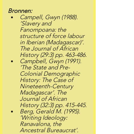
Bronnen:
Campell, Gwyn (1988). 
‘Slavery and 
Fanompoana: the 
structure of force labour 
in Iberian (Madagascar)’. 
The Journal of African 
History (29:3) pp. 463-486.
Campbell, Gwyn (1991). 
‘The State and Pre-
Colonial Demographic 
History: The Case of 
Nineteenth-Century 
Madagascar’. The 
Journal of African 
History (32:3) pp. 415-445.
Berg, Gerald M. (1995). 
’Writing Ideology: 
Ranavalona, the 
Ancestral Bureaucrat’. 