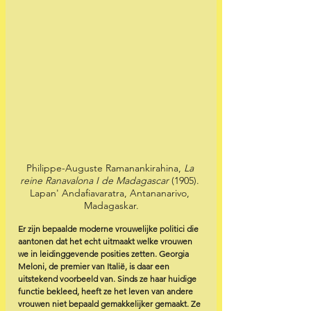
Philippe-Auguste Ramanankirahina, 
La 
reine Ranavalona I de Madagascar
 (1905). 
Lapan' Andafiavaratra, Antananarivo, 
Madagaskar.
Er zijn bepaalde moderne vrouwelijke politici die 
aantonen dat het echt uitmaakt welke vrouwen 
we in leidinggevende posities zetten. Georgia 
Meloni, de premier van Italië, is daar een 
uitstekend voorbeeld van. Sinds ze haar huidige 
functie bekleed, heeft ze het leven van andere 
vrouwen niet bepaald gemakkelijker gemaakt. Ze 