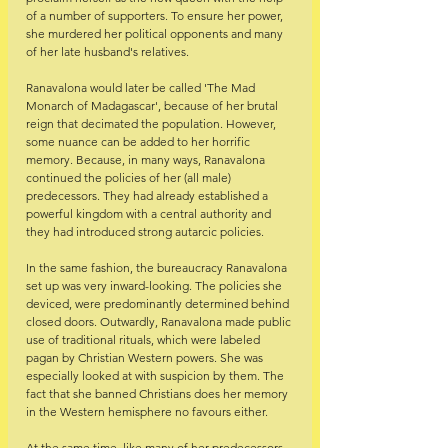
of a number of supporters. To ensure her power, 
she murdered her political opponents and many 
of her late husband's relatives.
Ranavalona would later be called 'The Mad 
Monarch of Madagascar', because of her brutal 
reign that decimated the population. However, 
some nuance can be added to her horrific 
memory. Because, in many ways, Ranavalona 
continued the policies of her (all male) 
predecessors. They had already established a 
powerful kingdom with a central authority and 
they had introduced strong autarcic policies. 
In the same fashion, the bureaucracy Ranavalona 
set up was very inward-looking. The policies she 
deviced, were predominantly determined behind 
closed doors. Outwardly, Ranavalona made public 
use of traditional rituals, which were labeled 
pagan by Christian Western powers. She was 
especially looked at with suspicion by them. The 
fact that she banned Christians does her memory 
in the Western hemisphere no favours either.
At the same time, like many of her predecessors, 