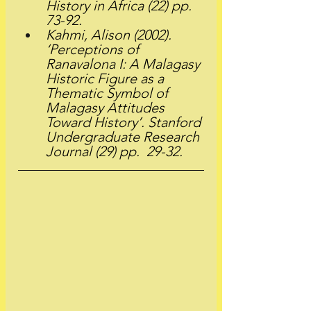
History in Africa (22) pp. 
73-92.
Kahmi, Alison (2002). 
‘Perceptions of 
Ranavalona I: A Malagasy 
Historic Figure as a 
Thematic Symbol of 
Malagasy Attitudes 
Toward History’. Stanford 
Undergraduate Research 
Journal (29) pp.  29-32.