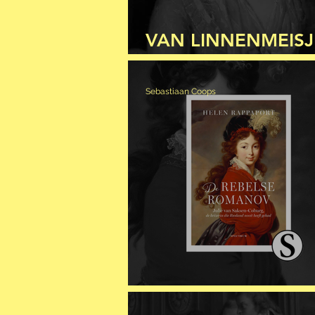
VAN LINNENMEISJ
ERFGENAME
Sebastiaan Coops
REBELSE ROMAN