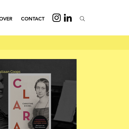
OVER
CONTACT
stiaan Coops