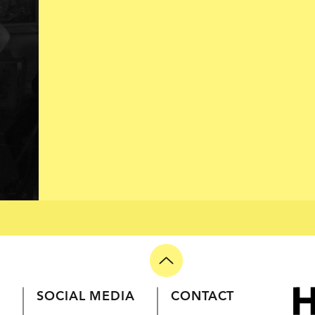
HALEN
SOCIAL MEDIA
CONTACT