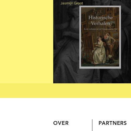
Jasmijn Groot
HISTORISCHE VER
OVER
PARTNERS