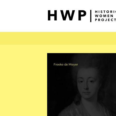
Freeke de Meyer