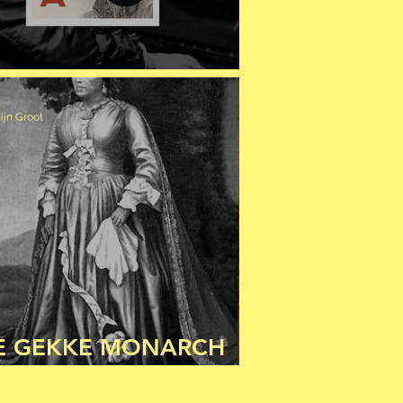
E VIRTUOSE CLARA
ijn Groot
E GEKKE MONARCH
AN MADAGASKAR