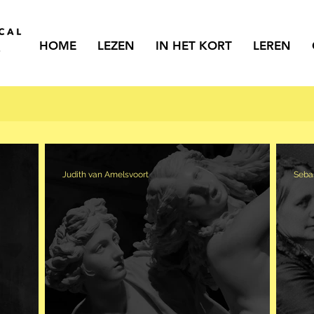
HOME
LEZEN
IN HET KORT
LEREN
Judith van Amelsvoort
Seba