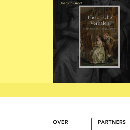
Jasmijn Groot
HISTORISCHE VER
OVER
PARTNERS