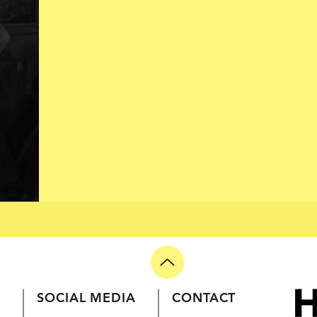
HALEN
SOCIAL MEDIA
CONTACT