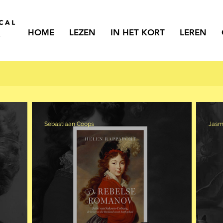
HOME
LEZEN
IN HET KORT
LEREN
Sebastiaan Coops
Jasm