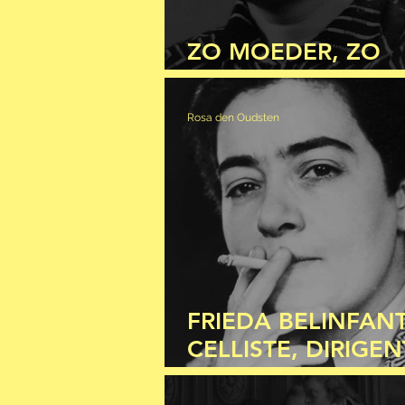
ZO MOEDER, ZO
DOCHTERS
Rosa den Oudsten
FRIEDA BELINFANT
CELLISTE, DIRIGEN
VERZETSSTRIJDER