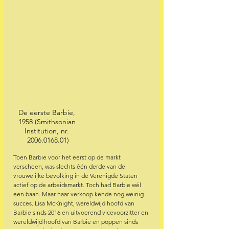
De eerste Barbie, 
1958 (Smithsonian 
Institution, nr. 
2006.0168.01)
Toen Barbie voor het eerst op de markt 
verscheen, was slechts één derde van de 
vrouwelijke bevolking in de Verenigde Staten 
actief op de arbeidsmarkt. Toch had Barbie wél 
een baan. Maar haar verkoop kende nog weinig 
succes. Lisa McKnight, wereldwijd hoofd van 
Barbie sinds 2016 en uitvoerend vicevoorzitter en 
wereldwijd hoofd van Barbie en poppen sinds 