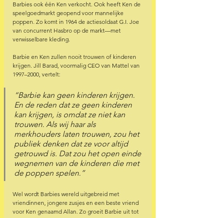
Barbies ook één Ken verkocht. Ook heeft Ken de 
speelgoedmarkt geopend voor mannelijke 
poppen. Zo komt in 1964 de actiesoldaat G.I. Joe 
van concurrent Hasbro op de markt—met 
verwisselbare kleding. 
Barbie en Ken zullen nooit trouwen of kinderen 
krijgen. Jill Barad, voormalig CEO van Mattel van 
1997–2000, vertelt:  
“Barbie kan geen kinderen krijgen. 
En de reden dat ze geen kinderen 
kan krijgen, is omdat ze niet kan 
trouwen. Als wij haar als 
merkhouders laten trouwen, zou het 
publiek denken dat ze voor altijd 
getrouwd is. Dat zou het open einde 
wegnemen van de kinderen die met 
de poppen spelen.” 
Wel wordt Barbies wereld uitgebreid met 
vriendinnen, jongere zusjes en een beste vriend 
voor Ken genaamd Allan. Zo groeit Barbie uit tot 