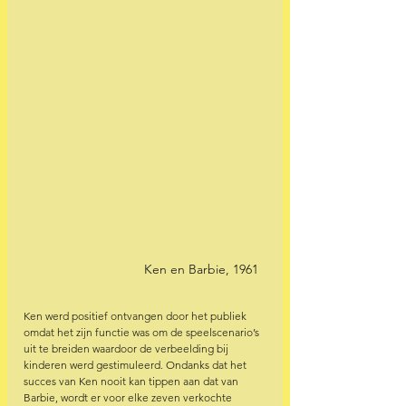
Ken en Barbie, 1961 
Ken werd positief ontvangen door het publiek 
omdat het zijn functie was om de speelscenario’s 
uit te breiden waardoor de verbeelding bij 
kinderen werd gestimuleerd. Ondanks dat het 
succes van Ken nooit kan tippen aan dat van 
Barbie, wordt er voor elke zeven verkochte 