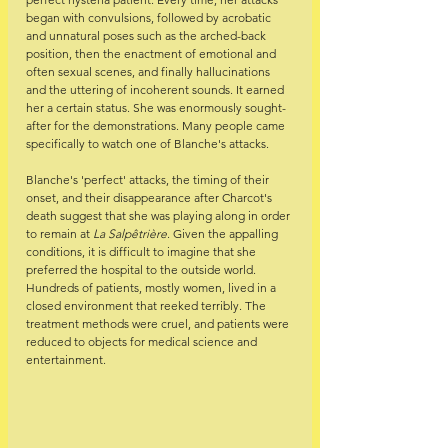
began with convulsions, followed by acrobatic 
and unnatural poses such as the arched-back 
position, then the enactment of emotional and 
often sexual scenes, and finally hallucinations 
and the uttering of incoherent sounds. It earned 
her a certain status. She was enormously sought-
after for the demonstrations. Many people came 
specifically to watch one of Blanche's attacks.
Blanche's 'perfect' attacks, the timing of their 
onset, and their disappearance after Charcot's 
death suggest that she was playing along in order 
to remain at 
La Salpêtrière
. Given the appalling 
conditions, it is difficult to imagine that she 
preferred the hospital to the outside world. 
Hundreds of patients, mostly women, lived in a 
closed environment that reeked terribly. The 
treatment methods were cruel, and patients were 
reduced to objects for medical science and 
entertainment. 