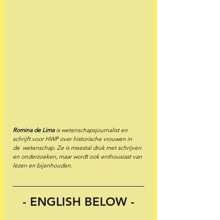
Romina de Lima
 is wetenschapsjournalist en 
schrijft voor HWP over historische vrouwen in 
de  wetenschap. Ze is meestal druk met schrijven 
en onderzoeken, maar wordt ook enthousiast van 
lezen en bijenhouden.
 - ENGLISH BELOW - 