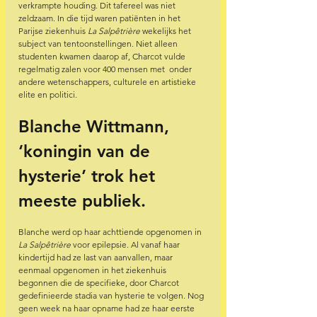
verkrampte houding. Dit tafereel was niet 
zeldzaam. In die tijd waren patiënten in het 
Parijse ziekenhuis 
La Salpêtrière
 wekelijks het 
subject van tentoonstellingen. Niet alleen 
studenten kwamen daarop af, Charcot vulde 
regelmatig zalen voor 400 mensen met  onder 
andere wetenschappers, culturele en artistieke 
elite en politici. 
Blanche Wittmann, 
‘koningin van de 
hysterie’ trok het 
meeste publiek.
Blanche werd op haar achttiende opgenomen in 
La Salpêtrière
 voor epilepsie. Al vanaf haar 
kindertijd had ze last van aanvallen, maar 
eenmaal opgenomen in het ziekenhuis 
begonnen die de specifieke, door Charcot 
gedefinieerde stadia van hysterie te volgen. Nog 
geen week na haar opname had ze haar eerste 