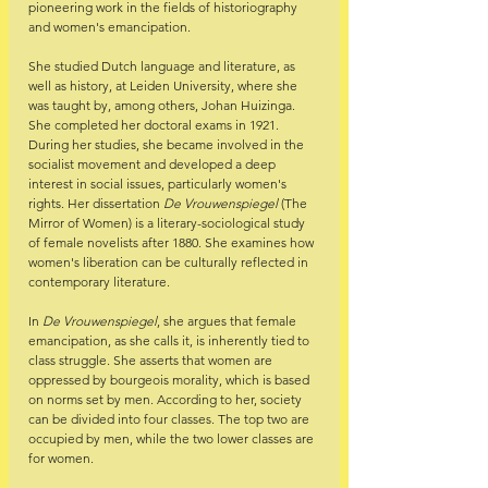
pioneering work in the fields of historiography 
and women's emancipation.
She studied Dutch language and literature, as 
well as history, at Leiden University, where she 
was taught by, among others, Johan Huizinga. 
She completed her doctoral exams in 1921. 
During her studies, she became involved in the 
socialist movement and developed a deep 
interest in social issues, particularly women's 
rights. Her dissertation 
De Vrouwenspiegel
 (The 
Mirror of Women) is a literary-sociological study 
of female novelists after 1880. She examines how 
women's liberation can be culturally reflected in 
contemporary literature.
In 
De Vrouwenspiegel
, she argues that female 
emancipation, as she calls it, is inherently tied to 
class struggle. She asserts that women are 
oppressed by bourgeois morality, which is based 
on norms set by men. According to her, society 
can be divided into four classes. The top two are 
occupied by men, while the two lower classes are 
for women.