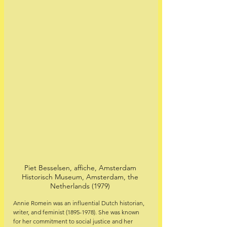
Piet Besselsen, affiche, Amsterdam 
Historisch Museum, Amsterdam, the 
Netherlands (1979) 
Annie Romein was an influential Dutch historian, 
writer, and feminist (1895-1978). She was known 
for her commitment to social justice and her 