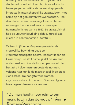
studie raakte ze betrokken bij de socialistische 
beweging en ontwikkelde ze een diepgaande 
interesse in maatschappelijke vraagstukken, met 
name op het gebied van vrouwenrechten. Haar 
dissertatie de Vrouwenspiegel is een literair-
sociologisch onderzoek naar vrouwelijke 
Romanschrijfsters van na 1880. Ze vraagt zich af 
hoe de vrouwenbevrijding zich cultureel laat 
aflezen in contemporaine literatuur. 
Ze beschrijft in de 
Vrouwenspiegel
 dat de 
vrouwelijke bevrijding, zoals ze 
vrouwenemancipatie noemt, inherent is aan de 
klassenstrijd. Ze stelt namelijk dat de vrouwen 
onderdrukt zijn door de burgerlijke moraal die 
bestaat uit door mannen gestelde normen. 
Volgens haar kun je de maatschappij indelen in 
vier klassen. De hoogste twee worden 
ingenomen door de mannen. Daarna volgen de 
twee lagere klassen voor vrouwen.  
"De man heeft meer ruimte om 
Annie 
mens te zijn dan de vrouw" - 
Romein-Verschoor