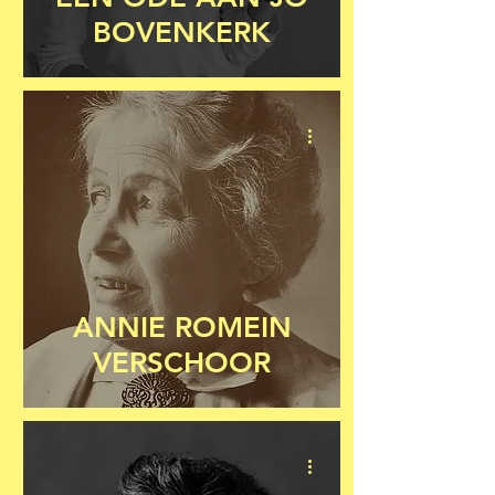
BOVENKERK
ANNIE ROMEIN
VERSCHOOR