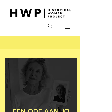
EEN ODE AAN JO