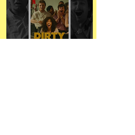
VROUWELIJKE
(SEKS) STEM