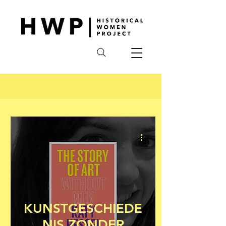
KUNSTGESCHIEDE
NIS ZONDER