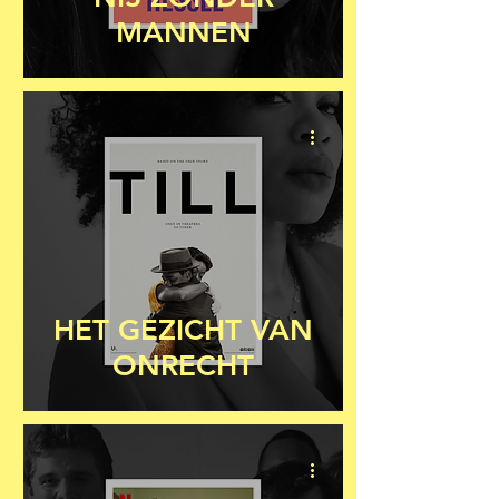
MANNEN
HET GEZICHT VAN
ONRECHT