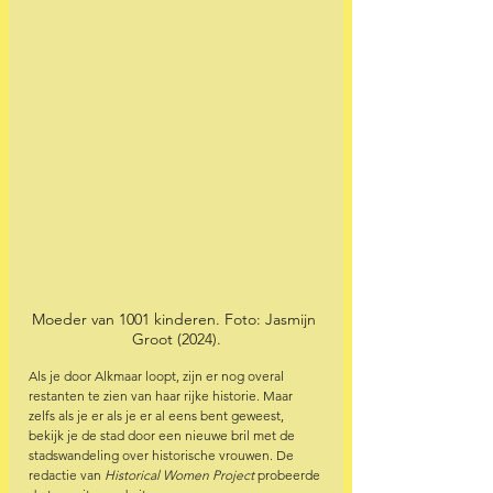
Moeder van 1001 kinderen. Foto: Jasmijn 
Groot (2024).
Als je door Alkmaar loopt, zijn er nog overal 
restanten te zien van haar rijke historie. Maar 
zelfs als je er als je er al eens bent geweest, 
bekijk je de stad door een nieuwe bril met de 
stadswandeling over historische vrouwen. De 
redactie van 
Historical Women Project 
probeerde 