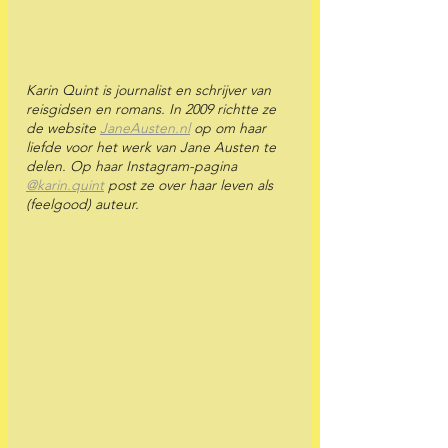
Karin Quint is journalist en schrijver van 
reisgidsen en romans. In 2009 richtte ze 
de website 
JaneAusten.nl
 op om haar 
liefde voor het werk van Jane Austen te 
delen. Op haar Instagram-pagina 
@karin.quint
 post ze over haar leven als 
(feelgood) auteur.