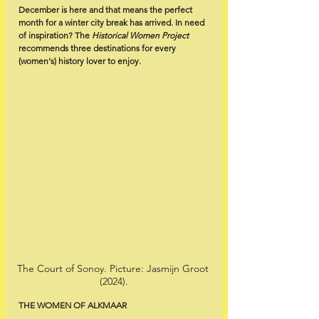
December is here and that means the perfect 
month for a winter city break has arrived. In need 
of inspiration? The
 Historical Women Project 
recommends three destinations for every 
(women's) history lover to enjoy.
The Court of Sonoy. Picture: Jasmijn Groot 
(2024).
THE WOMEN OF ALKMAAR