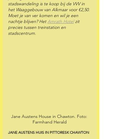
stadswandeling is te koop bij de VVV in 
het Waaggebouw van Alkmaar voor €2,50. 
Moet je van ver komen en wil je een 
nachtje blijven? Het 
Amrath Hotel
 zit 
precies tussen treinstation en 
stadscentrum.
Jane Austens House in Chawton. Foto: 
Farmhand Herald
JANE AUSTENS HUIS IN PITTORESK CHAWTON