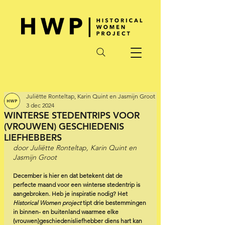
Juliëtte Ronteltap, Karin Quint en Jasmijn Groot
3 dec 2024
WINTERSE STEDENTRIPS VOOR
(VROUWEN) GESCHIEDENIS
LIEFHEBBERS
door Juliëtte Ronteltap, Karin Quint en 
Jasmijn Groot 
December is hier en dat betekent dat de 
perfecte maand voor een winterse stedentrip is 
aangebroken. Heb je inspiratie nodig? Het 
Historical Women project
 tipt drie bestemmingen 
in binnen- en buitenland waarmee elke 
(vrouwen)geschiedenisliefhebber diens hart kan 