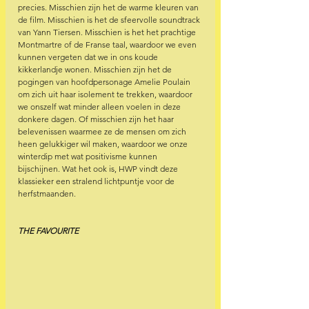
precies. Misschien zijn het de warme kleuren van 
de film. Misschien is het de sfeervolle soundtrack 
van Yann Tiersen. Misschien is het het prachtige 
Montmartre of de Franse taal, waardoor we even 
kunnen vergeten dat we in ons koude 
kikkerlandje wonen. Misschien zijn het de 
pogingen van hoofdpersonage Amelie Poulain 
om zich uit haar isolement te trekken, waardoor 
we onszelf wat minder alleen voelen in deze 
donkere dagen. Of misschien zijn het haar 
belevenissen waarmee ze de mensen om zich 
heen gelukkiger wil maken, waardoor we onze 
winterdip met wat positivisme kunnen 
bijschijnen. Wat het ook is, HWP vindt deze 
klassieker een stralend lichtpuntje voor de 
herfstmaanden.
THE FAVOURITE