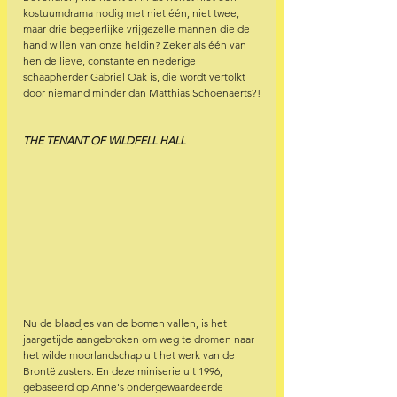
kostuumdrama nodig met niet één, niet twee, 
maar drie begeerlijke vrijgezelle mannen die de 
hand willen van onze heldin? Zeker als één van 
hen de lieve, constante en nederige 
schaapherder Gabriel Oak is, die wordt vertolkt 
door niemand minder dan Matthias Schoenaerts?!
THE TENANT OF WILDFELL HALL
Nu de blaadjes van de bomen vallen, is het 
jaargetijde aangebroken om weg te dromen naar 
het wilde moorlandschap uit het werk van de 
Brontë zusters. En deze miniserie uit 1996, 
gebaseerd op Anne's ondergewaardeerde 