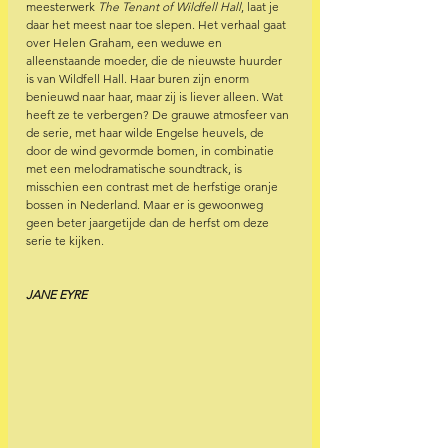
meesterwerk 
The Tenant of Wildfell Hall
, laat je 
daar het meest naar toe slepen. Het verhaal gaat 
over Helen Graham, een weduwe en 
alleenstaande moeder, die de nieuwste huurder 
is van Wildfell Hall. Haar buren zijn enorm 
benieuwd naar haar, maar zij is liever alleen. Wat 
heeft ze te verbergen? De grauwe atmosfeer van 
de serie, met haar wilde Engelse heuvels, de 
door de wind gevormde bomen, in combinatie 
met een melodramatische soundtrack, is 
misschien een contrast met de herfstige oranje 
bossen in Nederland. Maar er is gewoonweg 
geen beter jaargetijde dan de herfst om deze 
serie te kijken.
JANE EYRE