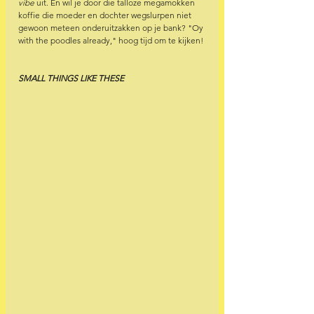
vibe 
uit. En wil je door die talloze megamokken 
koffie die moeder en dochter wegslurpen niet 
gewoon meteen onderuitzakken op je bank? "Oy 
with the poodles already," hoog tijd om te kijken!
SMALL THINGS LIKE THESE 