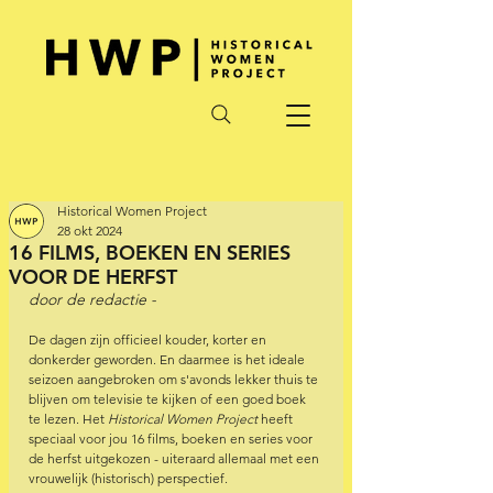
Historical Women Project
28 okt 2024
16 FILMS, BOEKEN EN SERIES
VOOR DE HERFST
door de redactie - 
De dagen zijn officieel kouder, korter en 
donkerder geworden. En daarmee is het ideale 
seizoen aangebroken om s'avonds lekker thuis te 
blijven om televisie te kijken of een goed boek 
te lezen. Het 
Historical Women Project
 heeft 
speciaal voor jou 16 films, boeken en series voor 
de herfst uitgekozen - uiteraard allemaal met een 
vrouwelijk (historisch) perspectief.