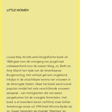
LITTLE WOMEN
Louisa May Alcotts semi-biografische boek uit 
1868 gaat over de overgang van jeugd naar 
volwassenheid voor de zussen Meg, Jo, Beth en 
Amy March ten tijde van de Amerikaanse 
Burgeroorlog. Het verhaal gaf een ongekend 
inkijkje in de onzichtbare levens van vrouwen in 
de Verenigde Staten. Maar het boek werd vooral 
populair omdat het vele verschillende vrouwen 
aansprak - van immigranten die net waren 
aangekomen tot de vroegste feministen. Het 
boek is al meerdere keren verfilmd, maar Gillian 
Armstrongs versie uit 1994 (met Winona Ryder als 
Jo, Susan Sarandon als moeder 'Marmee' en 