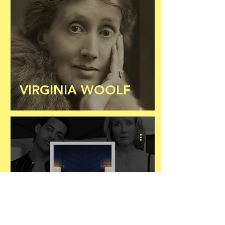
VIRGINIA WOOLF
ZIJ BLOOST, HIJ