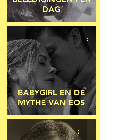
DAG
BABYGIRL EN DE
MYTHE VAN EOS