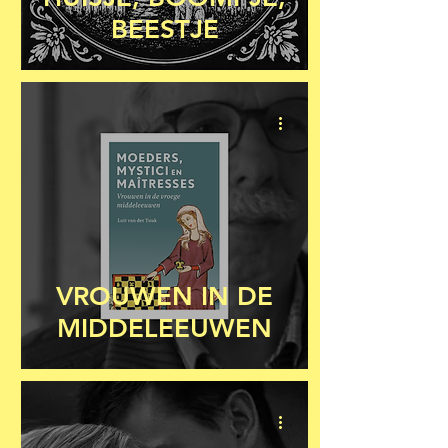
BEESTJE
VROUWEN IN DE
MIDDELEEUWEN