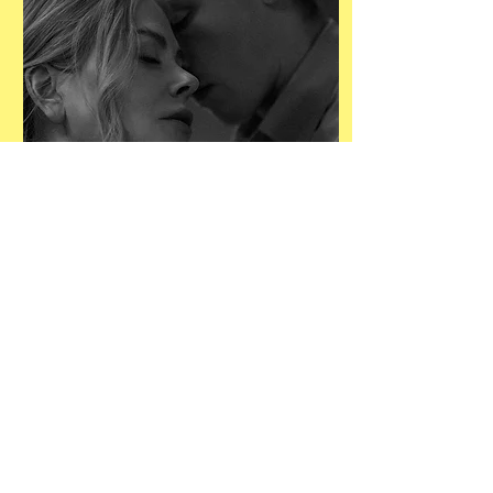
BABYGIRL EN DE
MYTHE VAN EOS