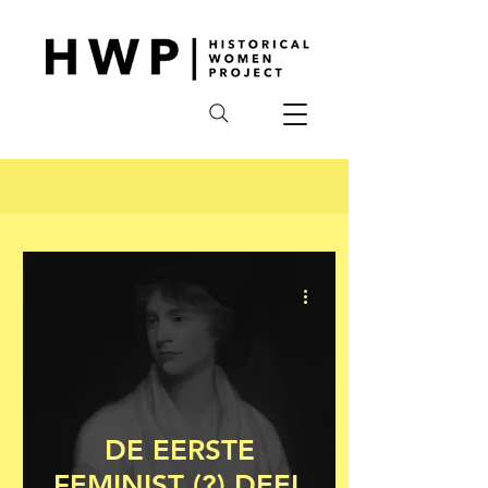
DE EERSTE
FEMINIST (?) DEEL