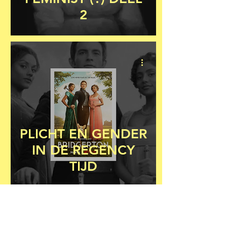
2
PLICHT EN GENDER
IN DE REGENCY
TIJD