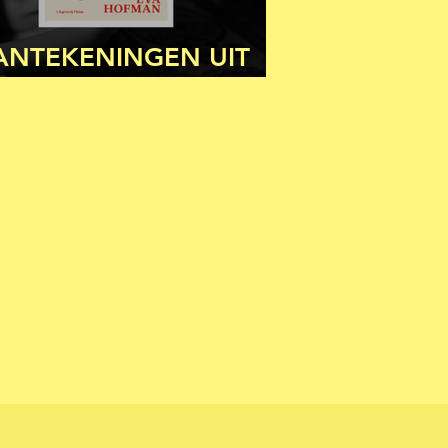
ANTEKENINGEN UIT
ET PATRIARCHAAT