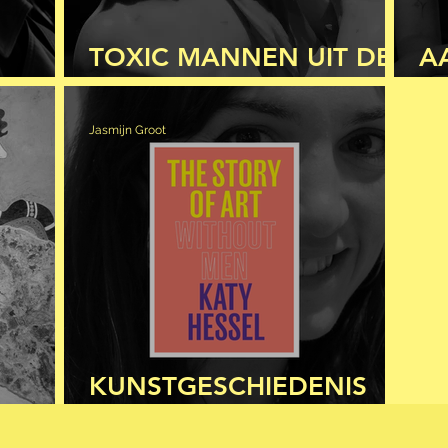
TOXIC MANNEN UIT DE
A
DER
KLASSIEKE OUDHEID
H
Jasmijn Groot
KUNSTGESCHIEDENIS
ZONDER MANNEN