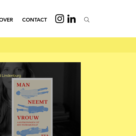
OVER
CONTACT
d Lindenburg