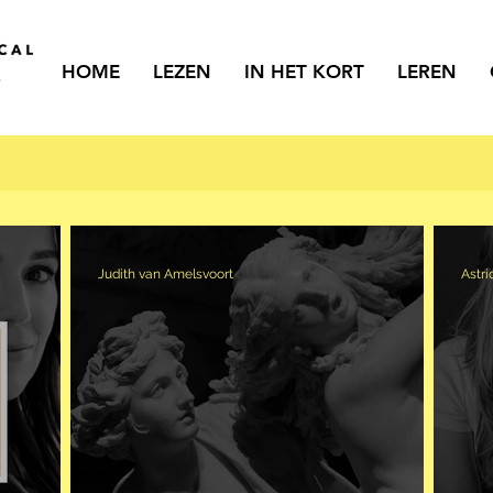
HOME
LEZEN
IN HET KORT
LEREN
Judith van Amelsvoort
Astri