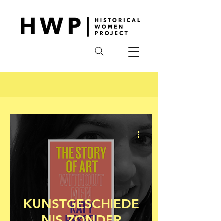
KUNSTGESCHIEDE
NIS ZONDER