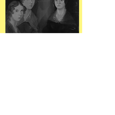
DE BRONTË
ZUSSEN