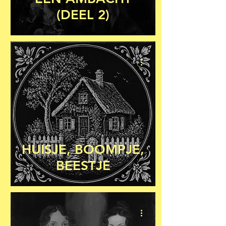
(DEEL 2)
HUISJE, BOOMPJE,
BEESTJE