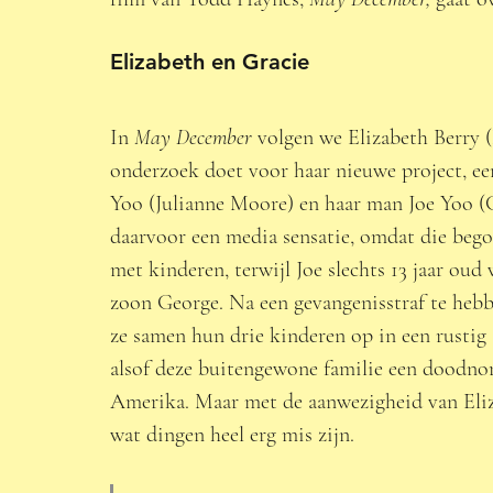
Elizabeth en Gracie 
In 
May December
 volgen we Elizabeth Berry (
onderzoek doet voor haar nieuwe project, ee
Yoo (Julianne Moore) en haar man Joe Yoo (C
daarvoor een media sensatie, omdat die bego
met kinderen, terwijl Joe slechts 13 jaar ou
zoon George. Na een gevangenisstraf te hebb
ze samen hun drie kinderen op in een rustig 
alsof deze buitengewone familie een doodnorm
Amerika. Maar met de aanwezigheid van Eliza
wat dingen heel erg mis zijn.  