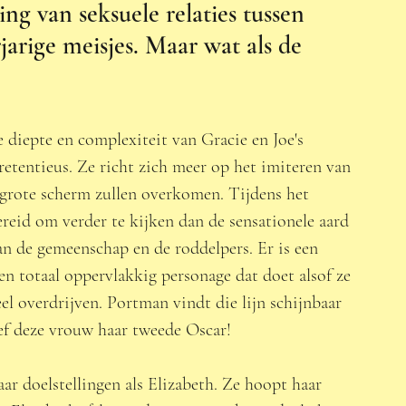
g van seksuele relaties tussen 
rige meisjes. Maar wat als de 
e diepte en complexiteit van Gracie en Joe's 
pretentieus. Ze richt zich meer op het imiteren van 
 grote scherm zullen overkomen. Tijdens het 
ereid om verder te kijken dan de sensationele aard 
an de gemeenschap en de roddelpers. Er is een 
en totaal oppervlakkig personage dat doet alsof ze 
eel overdrijven. Portman vindt die lijn schijnbaar 
f deze vrouw haar tweede Oscar!  
ar doelstellingen als Elizabeth. Ze hoopt haar 