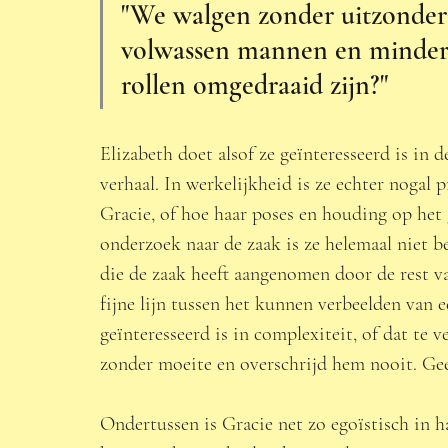
"We walgen zonder uitzonderin
volwassen mannen en minderja
rollen omgedraaid zijn?"
Elizabeth doet alsof ze geïnteresseerd is in d
verhaal. In werkelijkheid is ze echter nogal 
Gracie, of hoe haar poses en houding op het
onderzoek naar de zaak is ze helemaal niet b
die de zaak heeft aangenomen door de rest v
fijne lijn tussen het kunnen verbeelden van e
geïnteresseerd is in complexiteit, of dat te v
zonder moeite en overschrijd hem nooit. Gee
Ondertussen is Gracie net zo egoïstisch in ha