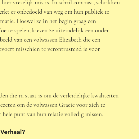
ier vreselijk mis is. In schril contrast, schrikken 
werkt er onbedoeld van weg om hun publiek te 
matie. Hoewel ze in het begin graag een 
oe te spelen, kiezen ze uiteindelijk een ouder 
beeld van een volwassen Elizabeth die een 
tvoert misschien te verontrustend is voor 
n die in staat is om de verleidelijke kwaliteiten 
bezeten om de volwassen Gracie voor zich te 
 hele punt van hun relatie volledig missen. 
Verhaal?  