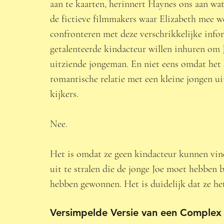
aan te kaarten, herinnert Haynes ons aan wat h
de fictieve filmmakers waar Elizabeth mee 
confronteren met deze verschrikkelijke infor
getalenteerde kindacteur willen inhuren om J
uitziende jongeman. En niet eens omdat het 
romantische relatie met een kleine jongen ui
kijkers.  
Nee.  
Het is omdat ze geen kindacteur kunnen vinde
uit te stralen die de jonge Joe moet hebben 
hebben gewonnen. Het is duidelijk dat ze het
Versimpelde Versie van een Complex 