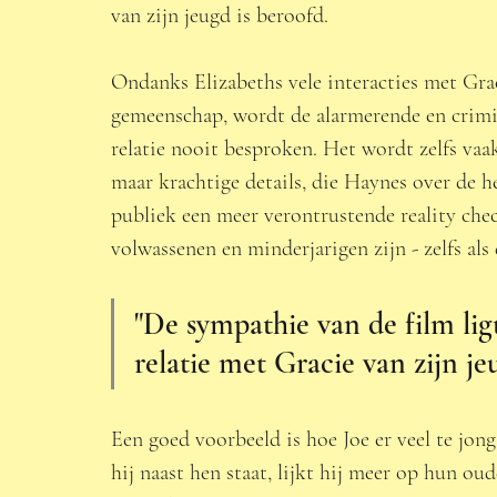
van zijn jeugd is beroofd.  
Ondanks Elizabeths vele interacties met Graci
gemeenschap, wordt de alarmerende en crimin
relatie nooit besproken. Het wordt zelfs va
maar krachtige details, die Haynes over de hel
publiek een meer verontrustende reality chec
volwassenen en minderjarigen zijn - zelfs als
"De sympathie van de film ligt 
relatie met Gracie van zijn je
Een goed voorbeeld is hoe Joe er veel te jong
hij naast hen staat, lijkt hij meer op hun ou