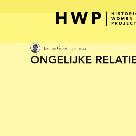
Jasmijn Groot
13 jan 2024
ONGELIJKE RELATI