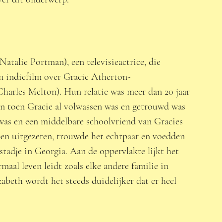
Natalie Portman), een televisieactrice, die 
n indiefilm over Gracie Atherton-
harles Melton). Hun relatie was meer dan 20 jaar 
n toen Gracie al volwassen was en getrouwd was 
d was en een middelbare schoolvriend van Gracies 
en uitgezeten, trouwde het echtpaar en voedden 
stadje in Georgia. Aan de oppervlakte lijkt het 
aal leven leidt zoals elke andere familie in 
beth wordt het steeds duidelijker dat er heel 