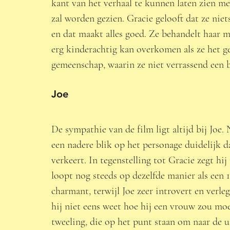
kant van het verhaal te kunnen laten zien met
zal worden gezien. Gracie gelooft dat ze niet
en dat maakt alles goed. Ze behandelt haar ma
erg kinderachtig kan overkomen als ze het ge
gemeenschap, waarin ze niet verrassend een b
Joe  
De sympathie van de film ligt altijd bij Joe
een nadere blik op het personage duidelijk da
verkeert. In tegenstelling tot Gracie zegt hij
loopt nog steeds op dezelfde manier als een 1
charmant, terwijl Joe zeer introvert en verl
hij niet eens weet hoe hij een vrouw zou moet
tweeling, die op het punt staan om naar de un