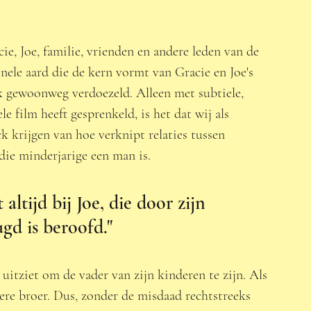
e, Joe, familie, vrienden en andere leden van de 
ele aard die de kern vormt van Gracie en Joe's 
ak gewoonweg verdoezeld. Alleen met subtiele, 
e film heeft gesprenkeld, is het dat wij als 
k krijgen van hoe verknipt relaties tussen 
 die minderjarige een man is.  
altijd bij Joe, die door zijn 
ugd is beroofd."
 uitziet om de vader van zijn kinderen te zijn. Als 
dere broer. Dus, zonder de misdaad rechtstreeks 