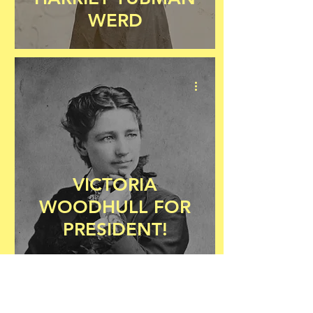
WERD
VICTORIA
WOODHULL FOR
PRESIDENT!