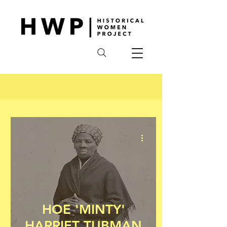
HOE 'MINTY'
HARRIET TUBMAN