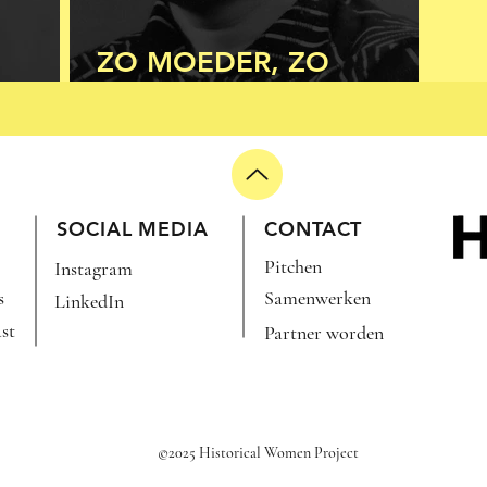
ZO MOEDER, ZO
DOCHTERS
SOCIAL MEDIA
CONTACT
Pitchen
Instagram
s
Samenwerken
LinkedIn
st
Partner worden
©2025 Historical Women Project