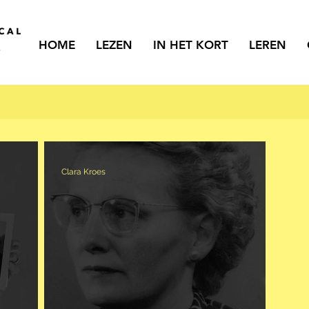
HOME
LEZEN
IN HET KORT
LEREN
Clara Kroes