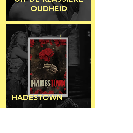
OUDHEID
HADESTOWN