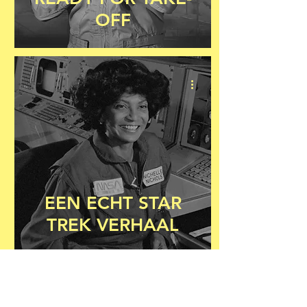
OFF
EEN ECHT STAR
TREK VERHAAL