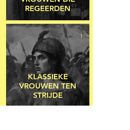
REGEERDEN
KLASSIEKE
VROUWEN TEN
STRIJDE