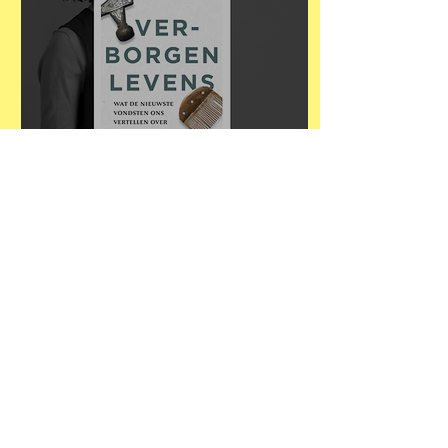
DE VERGETENEN
UIT DE VIKINGTIJD