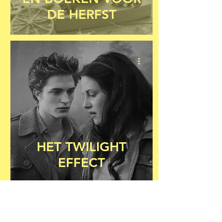
DE HERFST
HET TWILIGHT
EFFECT