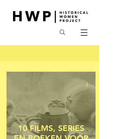
10 FILMS, SERIES
EN BOEKEN VOOR