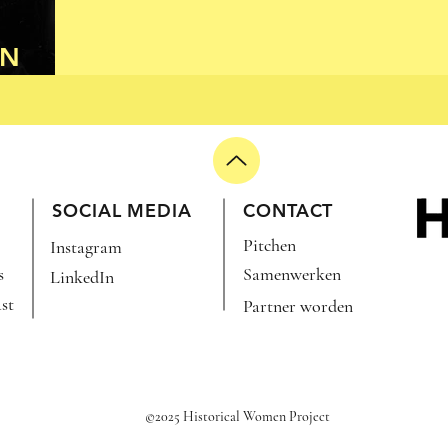
EN
)
SOCIAL MEDIA
CONTACT
Pitchen
Instagram
s
Samenwerken
LinkedIn
st
Partner worden
©2025 Historical Women Project