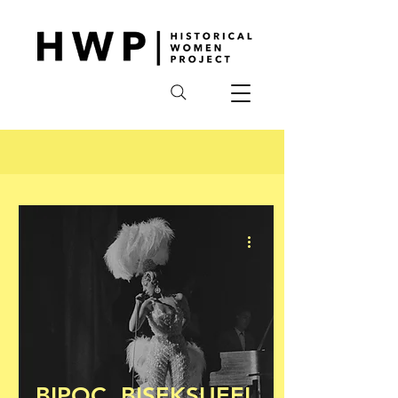
BIPOC, BISEKSUEEL