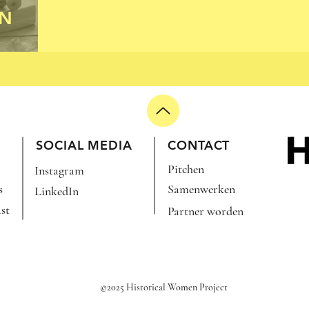
EN
SOCIAL MEDIA
CONTACT
Pitchen
Instagram
s
Samenwerken
LinkedIn
st
Partner worden
©2025 Historical Women Project