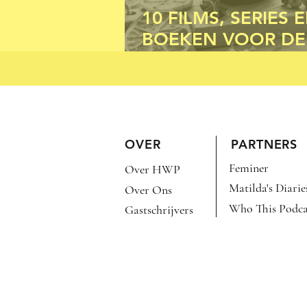
10 FILMS, SERIES 
BOEKEN VOOR DE
HERFST
OVER
PARTNERS
Feminer
Over HWP
Matilda's Diarie
Over Ons
Who This Podca
Gastschrijvers