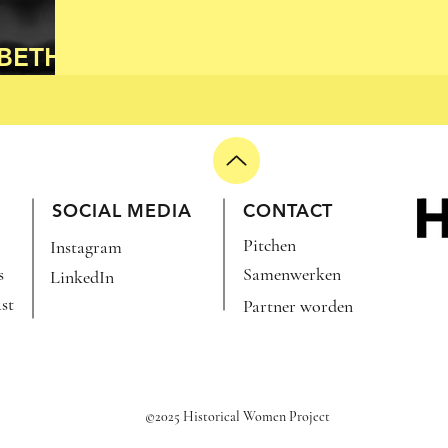
ABETH
SOCIAL MEDIA
CONTACT
Pitchen
Instagram
s
Samenwerken
LinkedIn
st
Partner worden
©2025 Historical Women Project