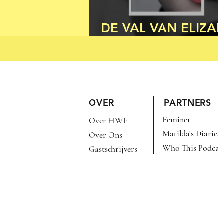
DE VAL VAN ELIZ
HOLMES
OVER
PARTNERS
Feminer
Over HWP
Matilda's Diarie
Over Ons
Who This Podca
Gastschrijvers