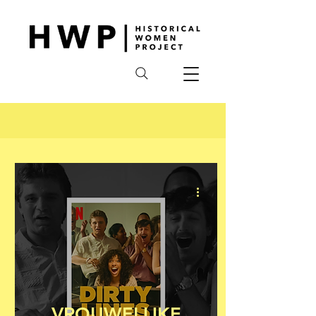
VROUWELIJKE