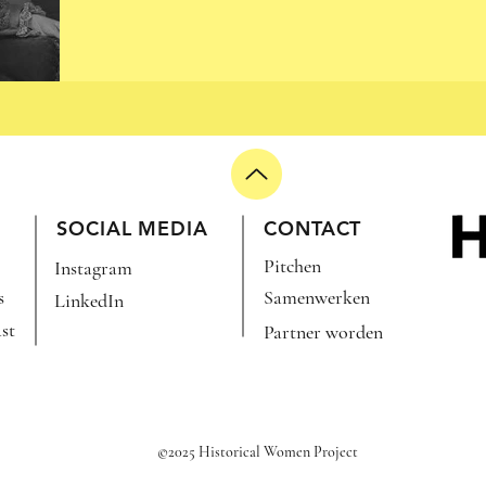
TIE:
SOCIAL MEDIA
CONTACT
Pitchen
Instagram
s
Samenwerken
LinkedIn
st
Partner worden
©2025 Historical Women Project