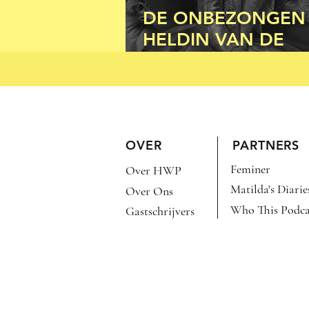
DE ONBEZONGEN
HELDIN VAN DE
BATAAFSE REVOLU
WILHELMINA VAN
PRUISEN
OVER
PARTNERS
Feminer
Over HWP
Matilda's Diarie
Over Ons
Who This Podca
Gastschrijvers