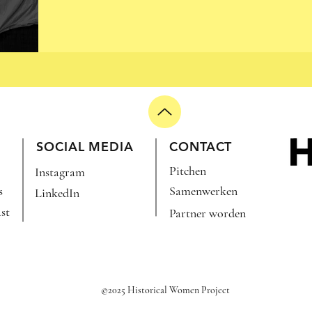
SOCIAL MEDIA
CONTACT
Pitchen
Instagram
s
Samenwerken
LinkedIn
st
Partner worden
©2025 Historical Women Project