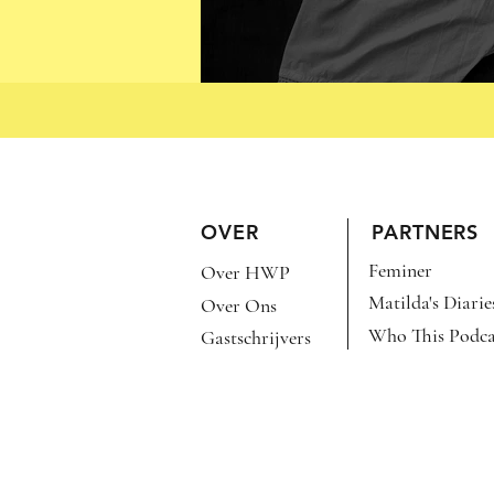
DE BLOOMER
OVER
PARTNERS
Feminer
Over HWP
Matilda's Diarie
Over Ons
Who This Podca
Gastschrijvers