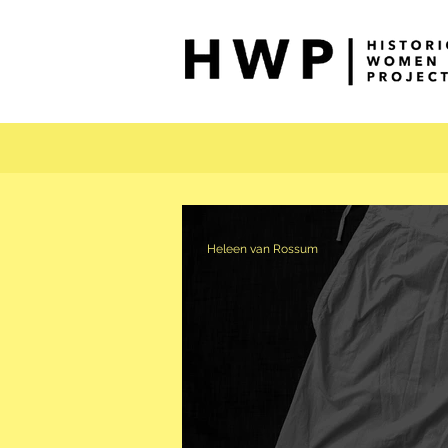
Heleen van Rossum