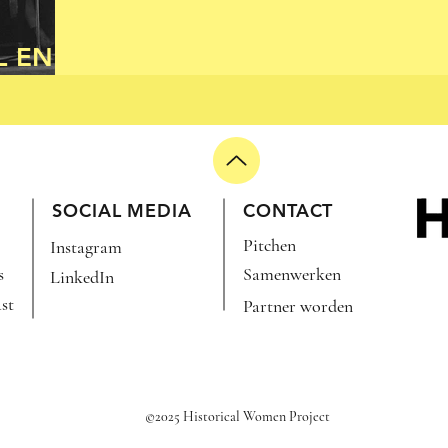
L EN
SOCIAL MEDIA
CONTACT
Pitchen
Instagram
s
Samenwerken
LinkedIn
st
Partner worden
©2025 Historical Women Project