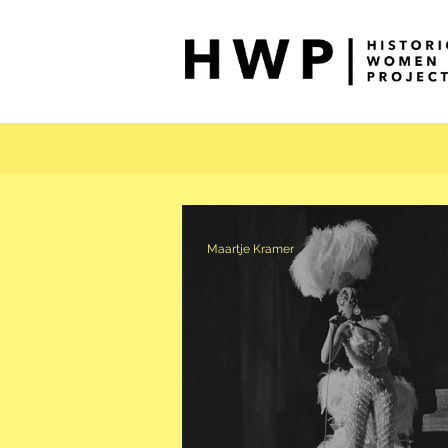
Maartje Kramer