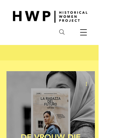
DE VROUW DIE