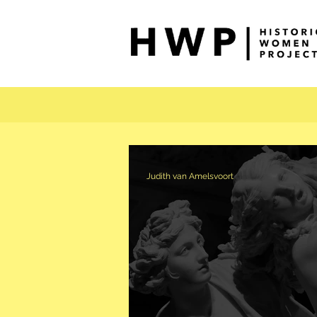
Judith van Amelsvoort