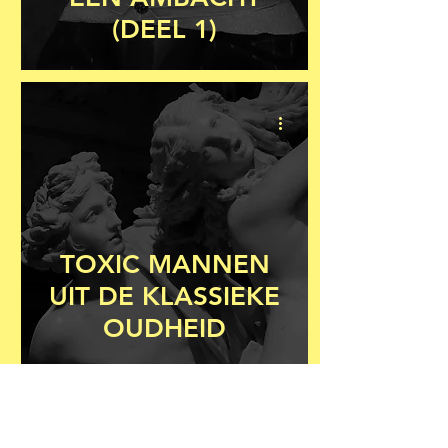
(DEEL 1)
TOXIC MANNEN
UIT DE KLASSIEKE
OUDHEID