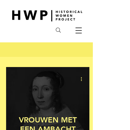
VROUWEN MET
EEN AMBACHT