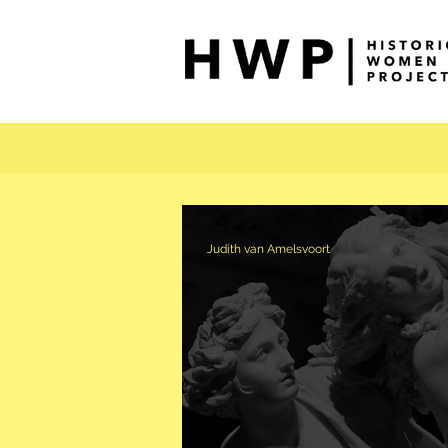
Judith van Amelsvoort