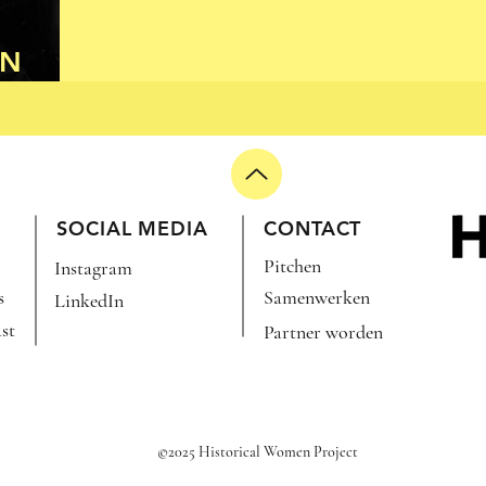
EN
)
SOCIAL MEDIA
CONTACT
Pitchen
Instagram
s
Samenwerken
LinkedIn
st
Partner worden
©2025 Historical Women Project